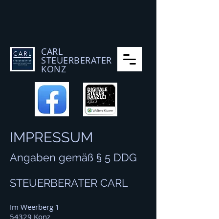
CARL
STEUERBERATER
KONZ
IMPRESSUM
Angaben gemäß § 5 DDG
STEUERBERATER CARL
Im Weerberg 1
54329 Konz