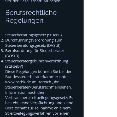
Sitz der Gesellschaft: München
Berufsrechtliche
Regelungen:
Steuerberatungsgesetz (StBerG)
Durchführungsverordnung zum
Steuerberatungsgesetz (DVStB)
Berufsordnung für Steuerberater
(BOStB)
Steuerberatergebührenverordnung
(StBGebV)
Diese Regelungen können Sie bei der
Bundessteuerberaterkammer unter
www.bstbk.de
im Bereich „Ihr
Steuerberater/Berufsrecht“ einsehen.
Information nach dem
Verbraucherstreitbeilegungsgesetz: Es
besteht keine Verpflichtung und keine
Bereitschaft zur Teilnahme an einem
Streitbeilegungsverfahren vor einer