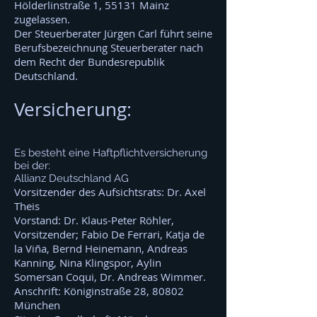
Hölderlinstraße 1, 55131 Mainz
zugelassen.
Der Steuerberater Jürgen Carl führt seine
Berufsbezeichnung Steuerberater nach
dem Recht der Bundesrepublik
Deutschland.
Versicherung:
Es besteht eine Haftpflichtversicherung
bei der:
Allianz Deutschland AG
Vorsitzender des Aufsichtsrats: Dr. Axel
Theis
Vorstand: Dr. Klaus-Peter Röhler,
Vorsitzender; Fabio De Ferrari, Katja de
la Viña, Bernd Heinemann, Andreas
Kanning, Nina Klingspor, Aylin
Somersan Coqui, Dr. Andreas Wimmer.
Anschrift: Königinstraße 28, 80802
München